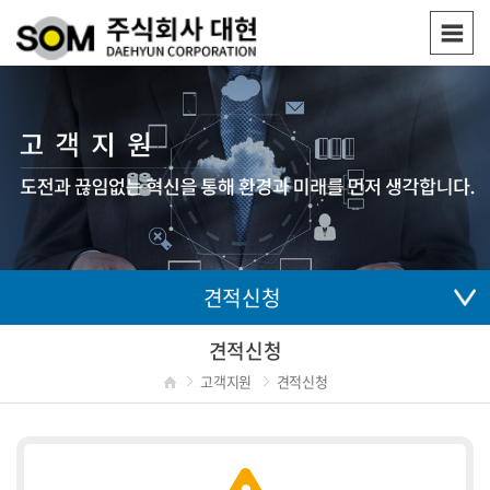
견적신청
견적신청
고객지원
견적신청