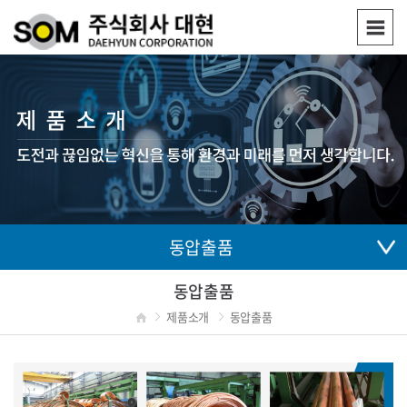
동압출품
동압출품
제품소개
동압출품