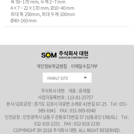
폭 50~170 mm, 두께 2~7 mm
4×7 ~ 22×170 mm, Ø10~40 mm
최대 폭 250mm, 최대 두께 100mm
Ø40~160 mm
개인정보취급방침
이메일수집거부
FAMILY SITE
주식회사 대현
대표 : 윤재필
사업자등록번호 : 113-81-25757
본사/김포공장 : 경기도 김포시 대곶면 소래로 41번길 67-25
Tel : 031-
989-6941
FAX : 031-989-6940
인천공장 : 인천광역시 남동구 은봉로75번길 57 (남동공단 19B/6L)
Tel :
032-818-2231
FAX : 032-818-2230
COPYRIGHT BY 2018 주식회사 대현. ALL RIGHT RESERVED.