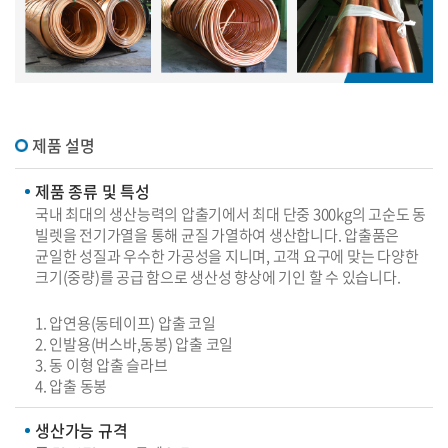
제품 설명
제품 종류 및 특성
국내 최대의 생산능력의 압출기에서 최대 단중 300kg의 고순도 동
빌렛을 전기가열을 통해 균질 가열하여 생산합니다. 압출품은
균일한 성질과 우수한 가공성을 지니며, 고객 요구에 맞는 다양한
크기(중량)를 공급 함으로 생산성 향상에 기인 할 수 있습니다.
1. 압연용(동테이프) 압출 코일
2. 인발용(버스바,동봉) 압출 코일
3. 동 이형 압출 슬라브
4. 압출 동봉
생산가능 규격