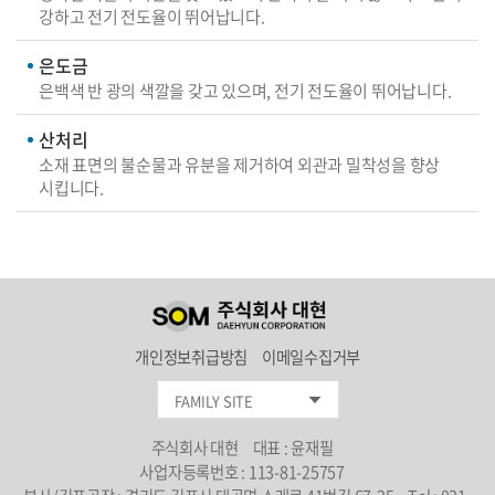
강하고 전기 전도율이 뛰어납니다.
은도금
은백색 반 광의 색깔을 갖고 있으며, 전기 전도율이 뛰어납니다.
산처리
소재 표면의 불순물과 유분을 제거하여 외관과 밀착성을 향상
시킵니다.
개인정보취급방침
이메일수집거부
FAMILY SITE
주식회사 대현
대표 : 윤재필
사업자등록번호 : 113-81-25757