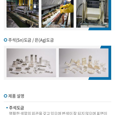
주석(Sn)도금 / 은(Ag)도금
제품 설명
주석도금
명확한 색깔의 외관을 갖고 있으며 변색이 잘 되지 않으며 표면이