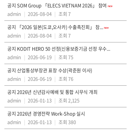
공지
SOM Group 「ELECS VIETNAM 2026」 참여
admin
|
2026-08-04
|
조회 7
공지
「2026 일본(도쿄,오사카) 수출촉진회」 참...
admin
|
2026-08-04
|
조회 7
공지
KODIT HERO 50 선정(신용보증기금 선정 우수...
admin
|
2026-06-19
|
조회 75
공지
산업통상부장관 표창 수상(곽준원 이사)
admin
|
2026-06-19
|
조회 76
공지
2026년 신년감사예배 및 통합 시무식 개최
admin
|
2026-01-13
|
조회 2,125
공지
2026년 경영전략 Work-Shop 실시
admin
|
2026-01-13
|
조회 380