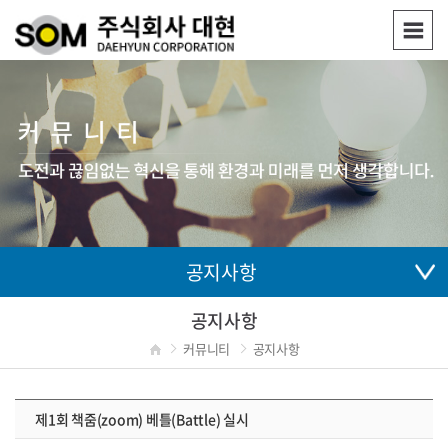
공지사항
공지사항
커뮤니티
공지사항
제1회 책줌(zoom) 베틀(Battle) 실시